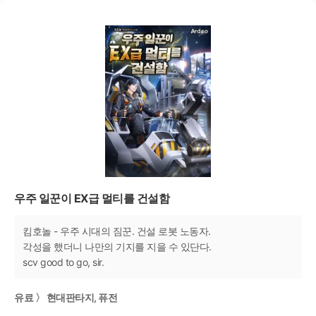
우주 일꾼이 EX급 멀티를 건설함
킴호놀 - 우주 시대의 짐꾼. 건설 로봇 노동자.
각성을 했더니 나만의 기지를 지을 수 있단다.
scv good to go, sir.
유료 〉 현대판타지, 퓨전