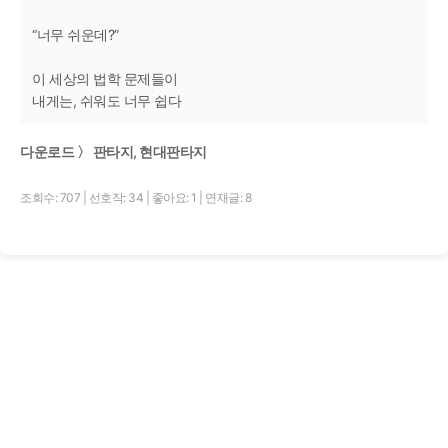
“너무 쉬운데?”
이 세상의 법학 문제들이
내게는, 쉬워도 너무 쉽다
다운로드 〉 판타지, 현대판타지
조회수: 707
|
선호작: 34
|
좋아요: 1
|
연재글: 8