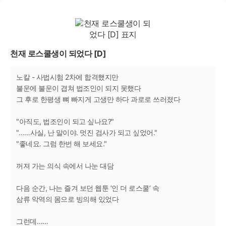
천재 로스쿨생이 되었다 [D]
노칼 - 사법시험 2차에 합격했지만
불운에 불운이 겹쳐 법조인이 되지 못했다
그 후로 한평생 뼈 빠지게 고생만 하다 과로로 쓰러졌다
"아직도, 법조인이 되고 싶나요?"
"……사실, 난 말이야. 멋진 검사가 되고 싶었어."
"좋네요. 그럼 한번 해 보세요."
꺼져 가는 의식 속에서 나눈 대담
다음 순간, 나는 즐겨 보던 웹툰 ‘인 더 로스쿨’ 속
삼류 악역의 몸으로 빙의해 있었다
그런데……