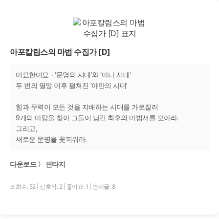
아포칼립스의 마법 수집가 [D]
미묘한미묘 - ‘문명의 시대’와 ‘마나 시대’
두 번의 멸망 이후 펼쳐진 ‘야만의 시대’
힘과 무력이 모든 것을 지배하는 시대를 가로질러
9개의 마탑을 찾아 그들이 남긴 최후의 마법서를 모아라.
그리고,
새로운 문명을 꽃피워라.
다운로드 〉 판타지
조회수: 52
|
선호작: 2
|
좋아요: 1
|
연재글: 8