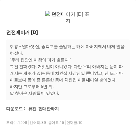
던전메이커 [D]
취룡 - 열다섯 살, 중학교를 졸업하는 해에 아버지께서 내게 말씀
하셨다.
“우리 집안엔 마왕의 피가 흐른다.”
그건 진짜였다. 거짓말이 아니었다. 다만 우리 아버지는 눈이 파
래지는 재주가 있는 동네 치킨집 사장님일 뿐이었고, 난 또래 아
이들보다 몸이 좀 튼튼한 동네 치킨집 아들내미일 뿐이었다.
하지만 그로부터 5년 뒤.
날 찾아온 사람들이 있었다.
다운로드 〉 퓨전, 현대판타지
조회수: 1,409
|
선호작: 39
|
좋아요: 15
|
연재글: 10