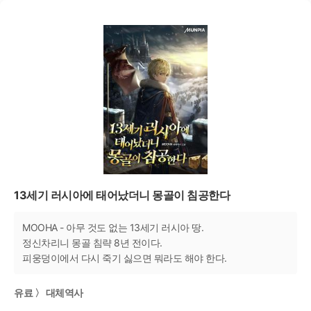
13세기 러시아에 태어났더니 몽골이 침공한다
MOOHA - 아무 것도 없는 13세기 러시아 땅.
정신차리니 몽골 침략 8년 전이다.
피웅덩이에서 다시 죽기 싫으면 뭐라도 해야 한다.
유료 〉 대체역사