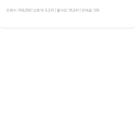
조회수: 748,258
|
선호작: 3,331
|
좋아요: 16,241
|
연재글: 128