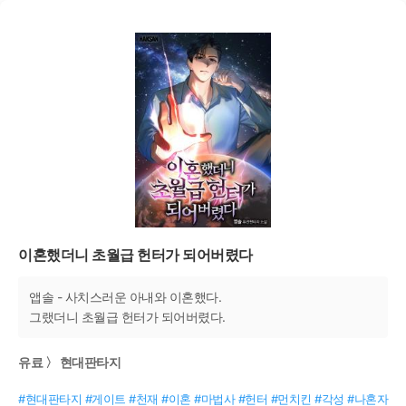
이혼했더니 초월급 헌터가 되어버렸다
앱솔 - 사치스러운 아내와 이혼했다.
그랬더니 초월급 헌터가 되어버렸다.
유료 〉 현대판타지
#현대판타지 #게이트 #천재 #이혼 #마법사 #헌터 #먼치킨 #각성 #나혼자