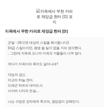
지옥에서 무한 카피로 재앙급 헌터 [D]
군달 - [죽으면 대상의 스킬을 복사합니다!]
EX급 스킬이지만, 평생 쓸 일이 없을 거라 생각했다.
...그런데 지옥에 오니까 이계의 거물들이 너무 많다.
게다가 지옥이라 죽어도 살아나네?
12성의 검신.
마교의 하늘 천마.
드래곤 하트의 대마도사.
사이버 시티의 전설....
나는 수많은 강자에게 죽으며, 끊임없이 강해진다.