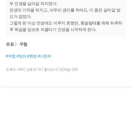
부 인생을 살아갈 처지였다.
전생의 기억을 뒤지고, 아무리 궁리를 하여도, 이 몸은 살아갈 방
도가 없었다.
그렇게 된 이상 전생에도 이루지 못했던, 환골탈태를 위해 하루하
루 목숨을 담보로 외줄타기 인생을 시작하게 된다.
유료 〉 무협
#무협 #빙의 #환생 #시한부
조회수: 748
|
선호작: 10
|
좋아요: 0
|
연재글: 225