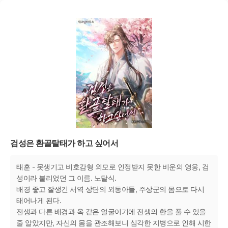
검성은 환골탈태가 하고 싶어서
태훈 - 못생기고 비호감형 외모로 인정받지 못한 비운의 영웅, 검
성이라 불리었던 그 이름. 노달식.
배경 좋고 잘생긴 서역 상단의 외동아들, 주상군의 몸으로 다시
태어나게 된다.
전생과 다른 배경과 옥 같은 얼굴이기에 전생의 한을 풀 수 있을
줄 알았지만, 자신의 몸을 관조해보니 심각한 지병으로 인해 시한