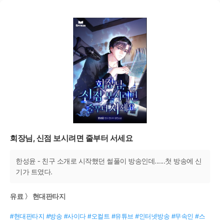
회장님, 신점 보시려면 줄부터 서세요
한성윤 - 친구 소개로 시작했던 썰풀이 방송인데......첫 방송에 신
기가 트였다.
유료 〉 현대판타지
#현대판타지 #방송 #사이다 #오컬트 #유튜브 #인터넷방송 #무속인 #스