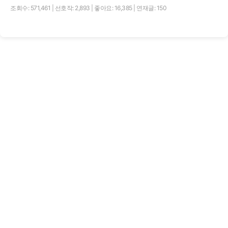
조회수: 571,461
|
선호작: 2,893
|
좋아요: 16,385
|
연재글: 150