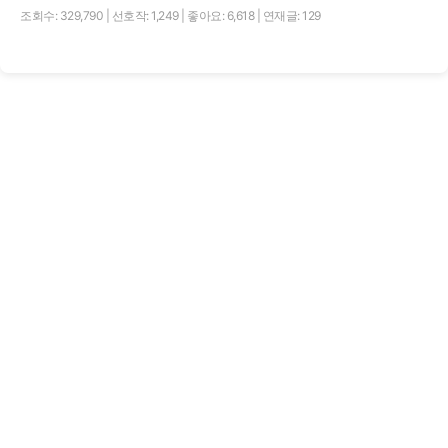
조회수: 329,790
|
선호작: 1,249
|
좋아요: 6,618
|
연재글: 129