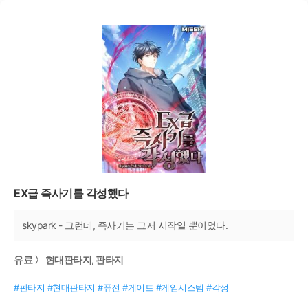
EX급 즉사기를 각성했다
skypark - 그런데, 즉사기는 그저 시작일 뿐이었다.
유료 〉 현대판타지, 판타지
#판타지 #현대판타지 #퓨전 #게이트 #게임시스템 #각성