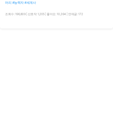
머리 #능력자 #세계사
조회수: 196,809
|
선호작: 1,205
|
좋아요: 10,394
|
연재글: 172