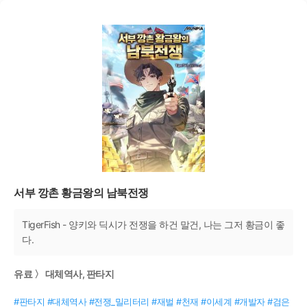
서부 깡촌 황금왕의 남북전쟁
TigerFish - 양키와 딕시가 전쟁을 하건 말건, 나는 그저 황금이 좋
다.
유료 〉 대체역사, 판타지
#판타지 #대체역사 #전쟁_밀리터리 #재벌 #천재 #이세계 #개발자 #검은