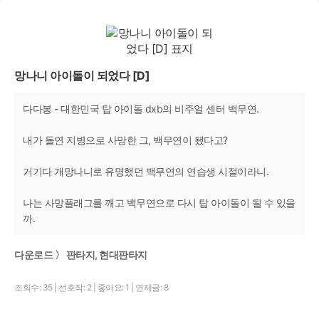
망나니 아이돌이 되었다 [D]
다다봉 - 대한민국 탑 아이돌 dxb의 비주얼 센터 백무연.
내가 돌연 지병으로 사망한 그, 백무연이 됐다고?
거기다 개망나니로 유명했던 백무연의 연습생 시절이라니.
나는 사망플래그를 깨고 백무연으로 다시 탑 아이돌이 될 수 있을
까.
다운로드 〉 판타지, 현대판타지
조회수: 35
|
선호작: 2
|
좋아요: 1
|
연재글: 8