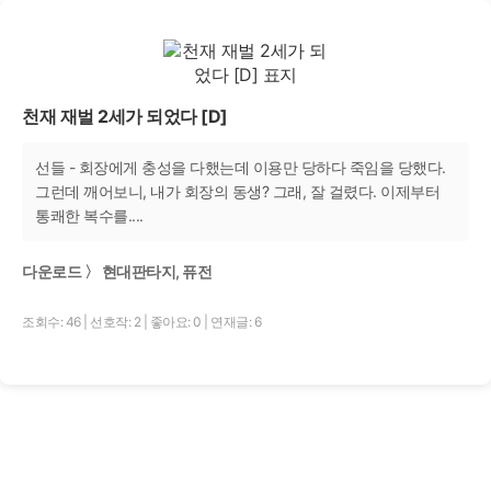
천재 재벌 2세가 되었다 [D]
선들 - 회장에게 충성을 다했는데 이용만 당하다 죽임을 당했다.
그런데 깨어보니, 내가 회장의 동생? 그래, 잘 걸렸다. 이제부터
통쾌한 복수를....
다운로드 〉 현대판타지, 퓨전
조회수: 46
|
선호작: 2
|
좋아요: 0
|
연재글: 6