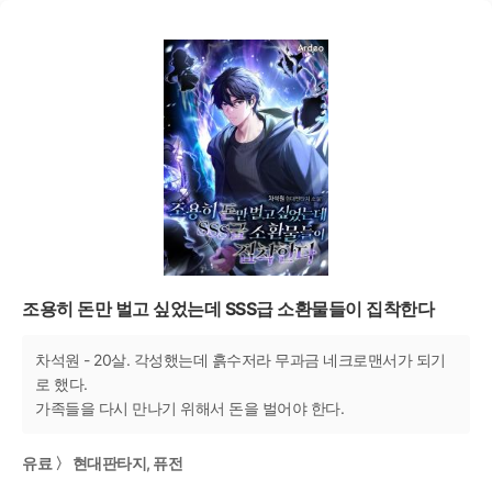
조용히 돈만 벌고 싶었는데 SSS급 소환물들이 집착한다
차석원 - 20살. 각성했는데 흙수저라 무과금 네크로맨서가 되기
로 했다.
가족들을 다시 만나기 위해서 돈을 벌어야 한다.
유료 〉 현대판타지, 퓨전