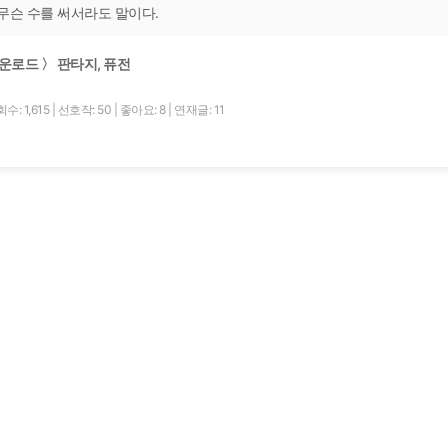
무슨 수를 써서라도 말이다.
운로드 〉 판타지, 퓨전
수: 1,615
|
선호작: 50
|
좋아요: 8
|
연재글: 11