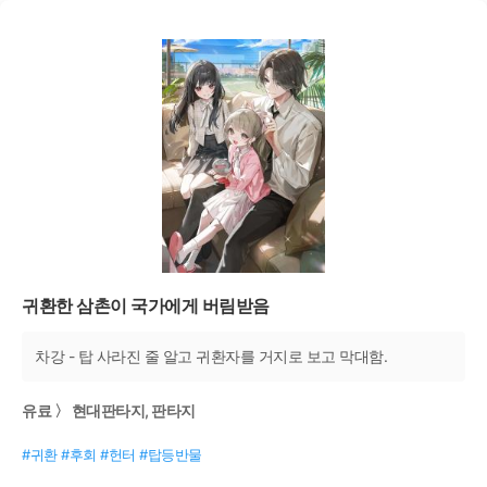
귀환한 삼촌이 국가에게 버림받음
차강 - 탑 사라진 줄 알고 귀환자를 거지로 보고 막대함.
유료 〉 현대판타지, 판타지
#귀환 #후회 #헌터 #탑등반물