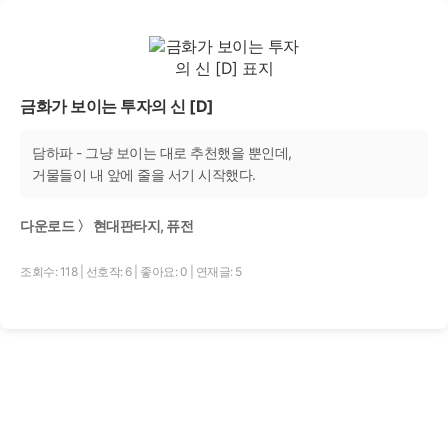
금화가 보이는 투자의 신 [D]
담하파 - 그냥 보이는 대로 추천했을 뿐인데,
거물들이 내 앞에 줄을 서기 시작했다.
다운로드 〉 현대판타지, 퓨전
조회수: 118
|
선호작: 6
|
좋아요: 0
|
연재글: 5