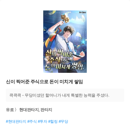
신이 찍어준 주식으로 돈이 미치게 쌓임
큭큭큭 - 무당이셨던 할머니가 내게 특별한 능력을 주셨다.
유료 〉 현대판타지, 판타지
#현대판타지 #주식 #투자 #힐링 #무당