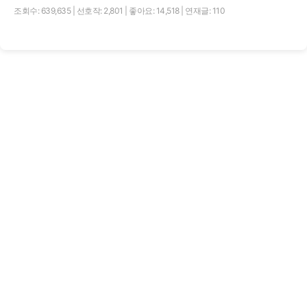
조회수: 639,635
|
선호작: 2,801
|
좋아요: 14,518
|
연재글: 110