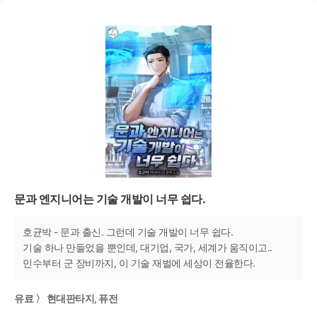
문과 엔지니어는 기술 개발이 너무 쉽다.
호균박 - 문과 출신. 그런데 기술 개발이 너무 쉽다.
기술 하나 만들었을 뿐인데, 대기업, 국가, 세계가 움직이고..
민수부터 군 장비까지, 이 기술 재벌에 세상이 전율한다.
유료 〉 현대판타지, 퓨전