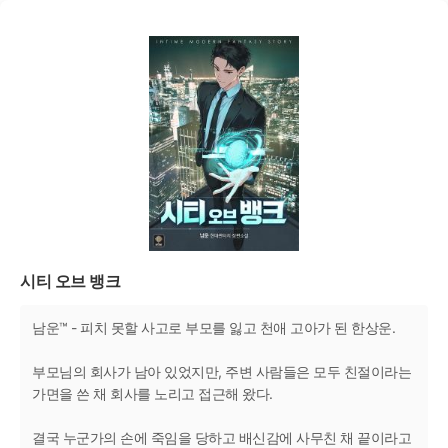
시티 오브 뱅크
남운™ - 피치 못할 사고로 부모를 잃고 천애 고아가 된 한상운.
부모님의 회사가 남아 있었지만, 주변 사람들은 모두 친절이라는
가면을 쓴 채 회사를 노리고 접근해 왔다.
결국 누군가의 손에 죽임을 당하고 배신감에 사무친 채 끝이라고