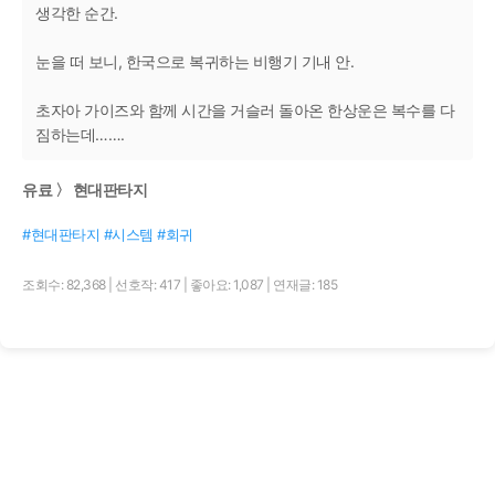
생각한 순간.
눈을 떠 보니, 한국으로 복귀하는 비행기 기내 안.
초자아 가이즈와 함께 시간을 거슬러 돌아온 한상운은 복수를 다
짐하는데…….
유료 〉 현대판타지
#현대판타지 #시스템 #회귀
조회수: 82,368
|
선호작: 417
|
좋아요: 1,087
|
연재글: 185