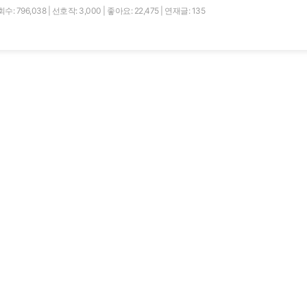
수: 796,038
|
선호작: 3,000
|
좋아요: 22,475
|
연재글: 135