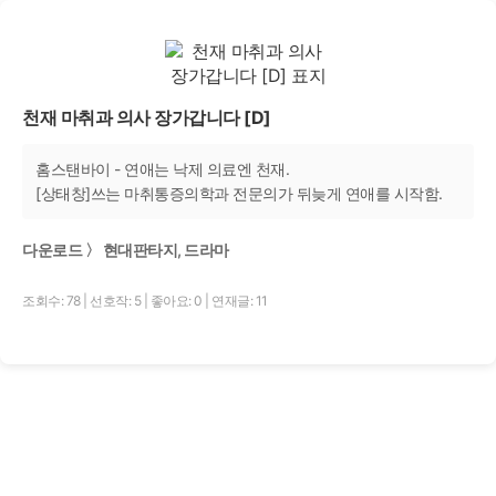
천재 마취과 의사 장가갑니다 [D]
홈스탠바이 - 연애는 낙제 의료엔 천재.
[상태창]쓰는 마취통증의학과 전문의가 뒤늦게 연애를 시작함.
다운로드 〉 현대판타지, 드라마
조회수: 78
|
선호작: 5
|
좋아요: 0
|
연재글: 11