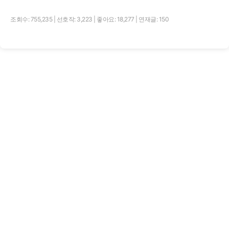
조회수: 755,235
|
선호작: 3,223
|
좋아요: 18,277
|
연재글: 150