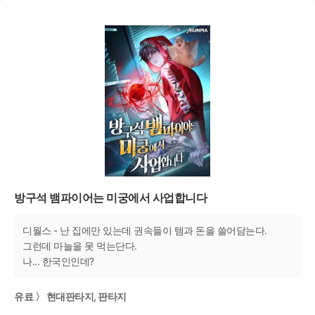
방구석 뱀파이어는 미궁에서 사업합니다
디월스 - 난 집에만 있는데 권속들이 템과 돈을 쓸어담는다.
그런데 마늘을 못 먹는단다.
나... 한국인인데?
유료 〉 현대판타지, 판타지