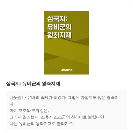
삼국지: 유비군의 왕좌지재
나뭇잎1 - 유비의 족제가 되었다. 그렇게 가깝지도 않은 혈족이
다.
마치 조조와 조휴같은.
그래서 결심했다. 조휴가 조조군의 천리마로 불렸다면
나는 유비군의 왕좌지재로 불리기로.