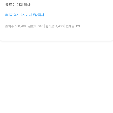
유료 〉 대체역사
#대체역사 #사이다 #삼국지
조회수: 160,780
|
선호작: 640
|
좋아요: 4,430
|
연재글: 121