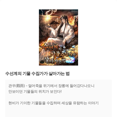
수선계의 기물 수집가가 살아가는 법
관우(觀雨) - 얼어죽을 위기에서 장롱에 들어갔다나오니
안보이던 기물들의 위치가 보인다!
현비가 기이한 기물들을 수집하며 세상을 유람하는 이야기