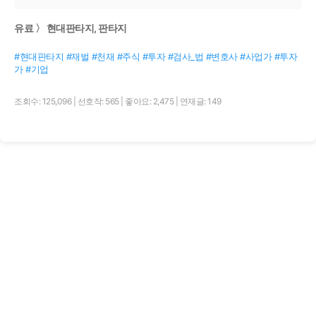
유료 〉 현대판타지, 판타지
#현대판타지 #재벌 #천재 #주식 #투자 #검사_법 #변호사 #사업가 #투자
가 #기업
조회수: 125,096
|
선호작: 565
|
좋아요: 2,475
|
연재글: 149