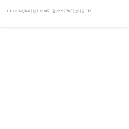
조회수: 143,940
|
선호작: 467
|
좋아요: 2,709
|
연재글: 112