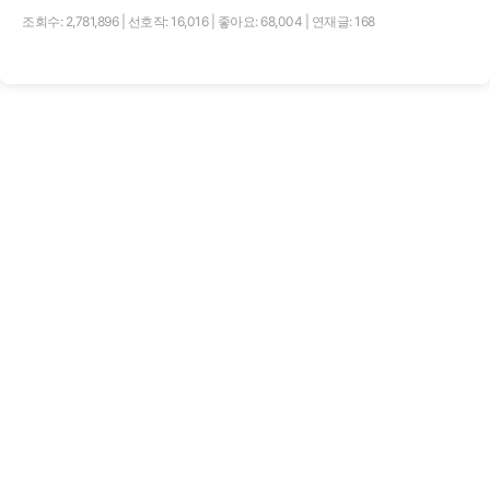
조회수: 2,781,896
|
선호작: 16,016
|
좋아요: 68,004
|
연재글: 168