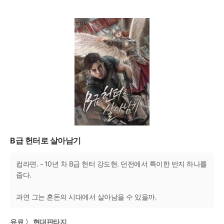
B급 헌터로 살아남기
컵라면. - 10년 차 B급 헌터 강도현. 던전에서 특이한 반지 하나를
줍다.
과연 그는 혼돈의 시대에서 살아남을 수 있을까.
유료 〉 현대판타지