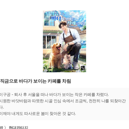
직금으로 바다가 보이는 카페를 차림
이구공 - 퇴사 후 서울을 떠나 바다가 보이는 작은 카페를 차렸다.
시원한 바닷바람과 따뜻한 시골 인심 속에서 조금씩, 천천히 나를 되찾아간
다.
이제야 내게도 따사로운 봄이 찾아온 것 같다.
료 〉 현대판타지