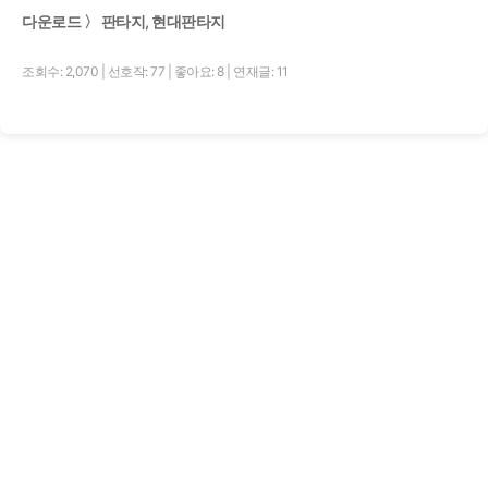
다운로드 〉 판타지, 현대판타지
조회수: 2,070
|
선호작: 77
|
좋아요: 8
|
연재글: 11