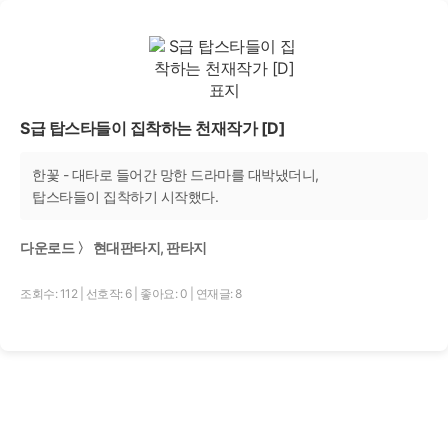
S급 탑스타들이 집착하는 천재작가 [D]
한꽃 - 대타로 들어간 망한 드라마를 대박냈더니,
탑스타들이 집착하기 시작했다.
다운로드 〉 현대판타지, 판타지
조회수: 112
|
선호작: 6
|
좋아요: 0
|
연재글: 8