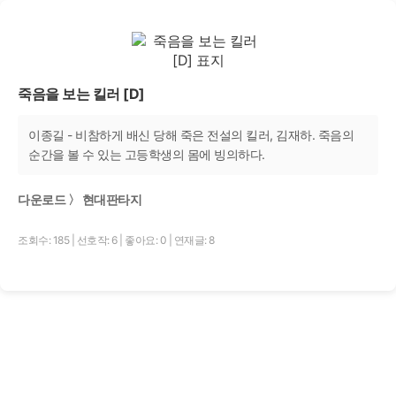
죽음을 보는 킬러 [D]
이종길 - 비참하게 배신 당해 죽은 전설의 킬러, 김재하. 죽음의
순간을 볼 수 있는 고등학생의 몸에 빙의하다.
다운로드 〉 현대판타지
조회수: 185
|
선호작: 6
|
좋아요: 0
|
연재글: 8