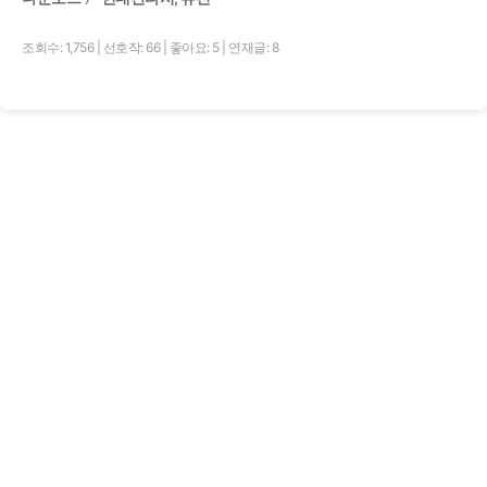
조회수: 1,756
|
선호작: 66
|
좋아요: 5
|
연재글: 8