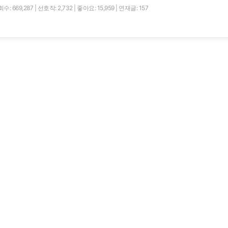
수: 669,287
|
선호작: 2,732
|
좋아요: 15,959
|
연재글: 157