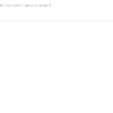
수: 22
|
선호작: 1
|
좋아요: 0
|
연재글: 8