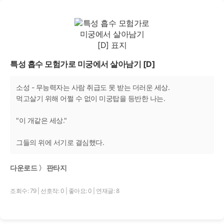
특성 흡수 모험가로 미궁에서 살아남기 [D]
소성 - 무능력자는 사람 취급도 못 받는 더러운 세상.
먹고살기 위해 어쩔 수 없이 미궁탑을 등반한 나는.
"이 개같은 세상."
그들의 위에 서기로 결심했다.
다운로드 〉 판타지
조회수: 79
|
선호작: 0
|
좋아요: 0
|
연재글: 8