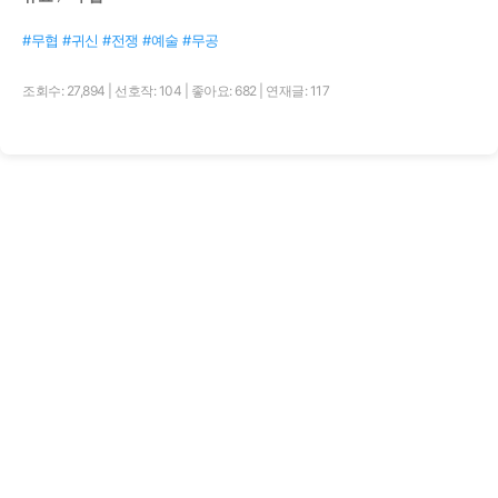
#무협 #귀신 #전쟁 #예술 #무공
조회수: 27,894
|
선호작: 104
|
좋아요: 682
|
연재글: 117