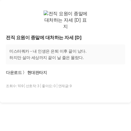
전직 요원이 종말에 대처하는 자세 [D]
미스터쿼카 - 내 인생은 은퇴 이후 끝이 났다.
하지만 설마 세상까지 끝이 날 줄은 몰랐다.
다운로드 〉 현대판타지
조회수: 109
|
선호작: 3
|
좋아요: 0
|
연재글: 9