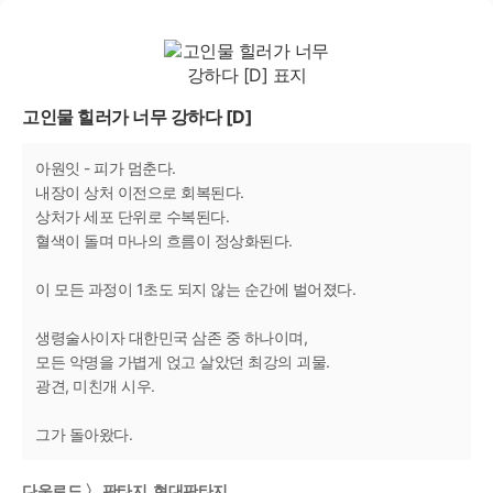
고인물 힐러가 너무 강하다 [D]
아원잇 - 피가 멈춘다.
내장이 상처 이전으로 회복된다.
상처가 세포 단위로 수복된다.
혈색이 돌며 마나의 흐름이 정상화된다.
이 모든 과정이 1초도 되지 않는 순간에 벌어졌다.
생령술사이자 대한민국 삼존 중 하나이며,
모든 악명을 가볍게 얹고 살았던 최강의 괴물.
광견, 미친개 시우.
그가 돌아왔다.
다운로드 〉 판타지, 현대판타지