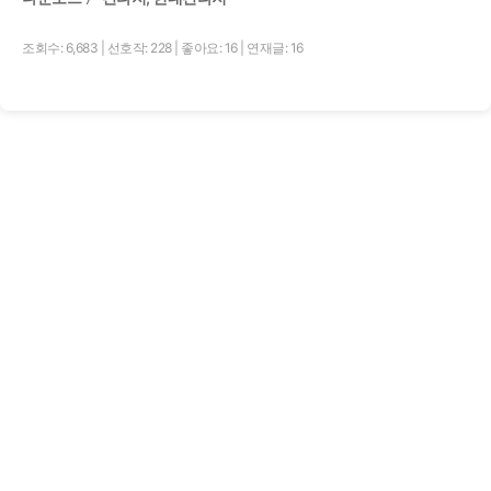
조회수: 6,683
|
선호작: 228
|
좋아요: 16
|
연재글: 16