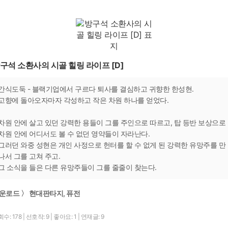
구석 소환사의 시골 힐링 라이프 [D]
간식도둑 - 블랙기업에서 구르다 퇴사를 결심하고 귀향한 한성현.
고향에 돌아오자마자 각성하고 작은 차원 하나를 얻었다.
차원 안에 살고 있던 강력한 용들이 그를 주인으로 따르고, 탑 등반 보상으로
차원 안에 어디서도 볼 수 없던 영약들이 자라난다.
그러던 와중 성현은 개인 사정으로 헌터를 할 수 없게 된 강력한 유망주를 만
나서 그를 고쳐 주고.
그 소식을 들은 다른 유망주들이 그를 줄줄이 찾는다.
운로드 〉 현대판타지, 퓨전
수: 178
|
선호작: 9
|
좋아요: 1
|
연재글: 9