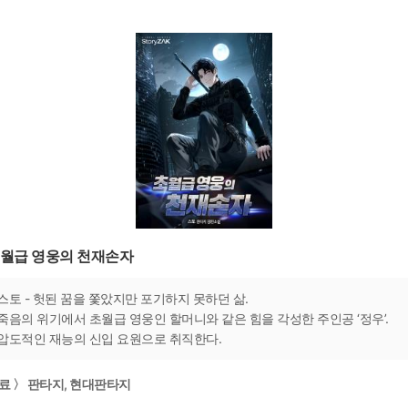
월급 영웅의 천재손자
스토 - 헛된 꿈을 쫓았지만 포기하지 못하던 삶.
죽음의 위기에서 초월급 영웅인 할머니와 같은 힘을 각성한 주인공 ‘정우’.
압도적인 재능의 신입 요원으로 취직한다.
료 〉 판타지, 현대판타지