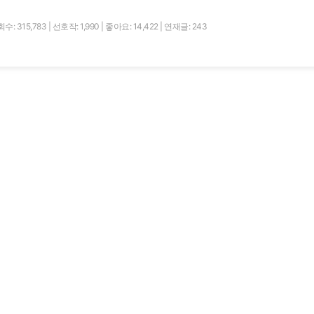
수: 315,783
|
선호작: 1,990
|
좋아요: 14,422
|
연재글: 243