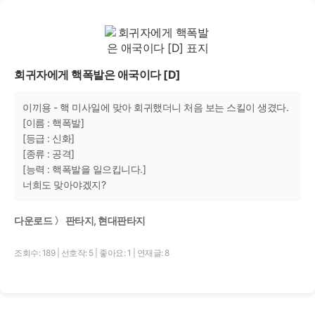
회귀자에게 핵폭발은 애국이다 [D]
이끼용 - 핵 미사일에 맞아 회귀했더니 처음 보는 스킬이 생겼다.
[이름 : 핵폭발]
[등급 : 신화]
[종류 : 공격]
[능력 : 핵폭발을 일으킵니다.]
너희도 맞아야겠지?
다운로드 〉 판타지, 현대판타지
조회수: 189
|
선호작: 5
|
좋아요: 1
|
연재글: 8