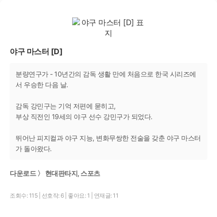
야구 마스터 [D]
분량연구가 - 10년간의 감독 생활 만에 처음으로 한국 시리즈에
서 우승한 다음 날.
감독 강민구는 기억 저편에 묻히고,
부상 직전인 19세의 야구 선수 강민구가 되었다.
뛰어난 피지컬과 야구 지능, 변화무쌍한 전술을 갖춘 야구 마스터
가 돌아왔다.
다운로드 〉 현대판타지, 스포츠
조회수: 115
|
선호작: 6
|
좋아요: 1
|
연재글: 11