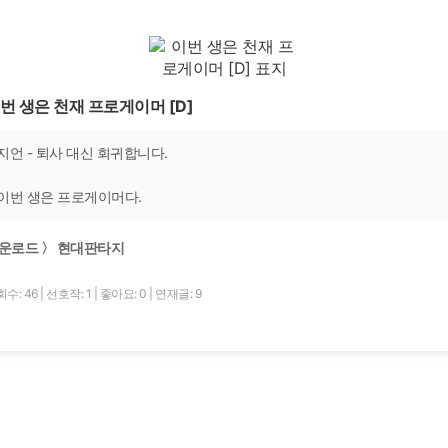
번 생은 천재 프로게이머 [D]
지언 - 퇴사 대신 회귀합니다.
이번 생은 프로게이머다.
운로드 〉 현대판타지
수: 46
|
선호작: 1
|
좋아요: 0
|
연재글: 9