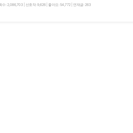
수: 2,086,703
|
선호작: 9,626
|
좋아요: 54,772
|
연재글: 263