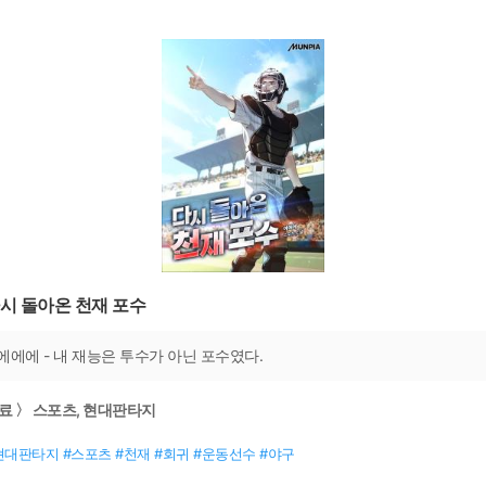
시 돌아온 천재 포수
에에에 - 내 재능은 투수가 아닌 포수였다.
료 〉 스포츠, 현대판타지
현대판타지 #스포츠 #천재 #회귀 #운동선수 #야구